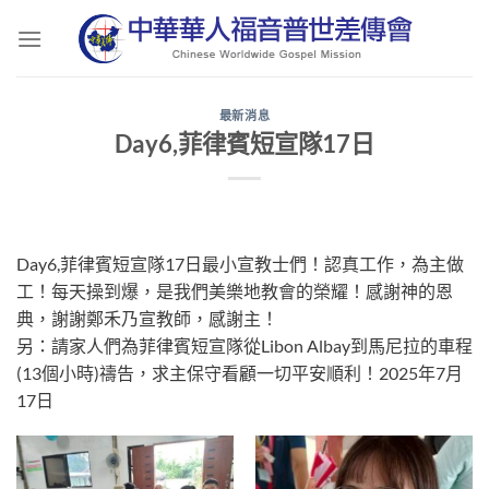
Skip
to
content
最新消息
Day6,菲律賓短宣隊17日
Day6,菲律賓短宣隊17日最小宣教士們！認真工作，為主做
工！每天操到爆，是我們美樂地教會的榮耀！感謝神的恩
典，謝謝鄭禾乃宣教師，感謝主！
另：請家人們為菲律賓短宣隊從Libon Albay到馬尼拉的車程
(13個小時)禱告，求主保守看顧一切平安順利！2025年7月
17日