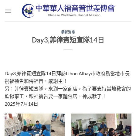
Skip
to
content
最新消息
Day3,菲律賓短宣隊14日
Day3,菲律賓短宣隊14日拜訪Libon Albay市政府爲當地市長
祝福禱告和傳福音，感謝主！
另：菲律賓短宣隊，來到一家商店，為了要支持當地教會的
監獄事工，跟神禱告要一家麵包店，神成就了！
2025年7月14日