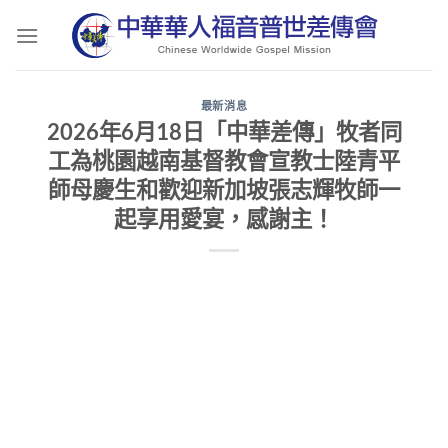
Skip
to
content
最新消息
2026年6月18日「中華差傳」牧者同
工為桃園越南基督教會宣教士陸青平
師母慶生和歡迎新加坡張志輝牧師一
起享用愛宴，感謝主！