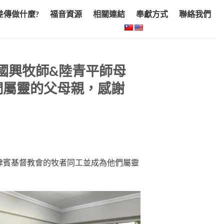
差傳做什麼?
福音資源
相關連結
奉獻方式
聯絡我們
陸國興牧師&陸青平師母
們屬靈的父母親，感謝
菲律賓基督教會的牧者同工並成為他們屬靈