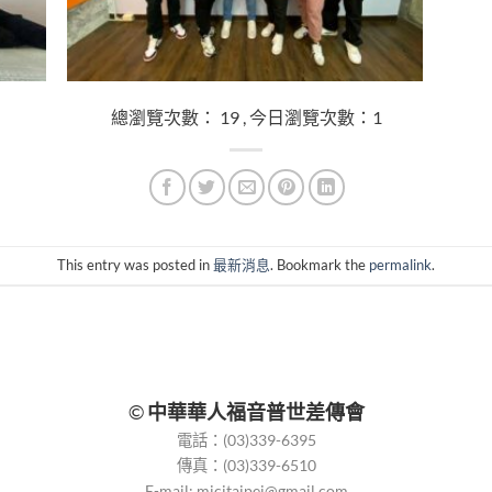
總瀏覽次數： 19 , 今日瀏覽次數：1
This entry was posted in
最新消息
. Bookmark the
permalink
.
©
中華華人福音普世差傳會
電話：(03)339-6395
傳真：(03)339-6510
E-mail:
micitaipei@gmail.com