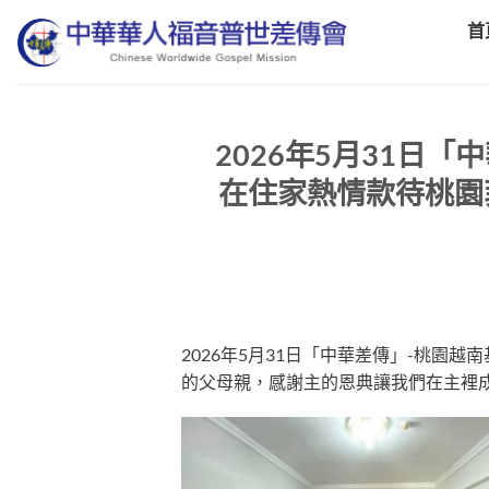
Skip
首
to
content
2026年5月31日
在住家熱情款待桃園
2026年5月31日「中華差傳」-桃
的父母親，感謝主的恩典讓我們在主裡