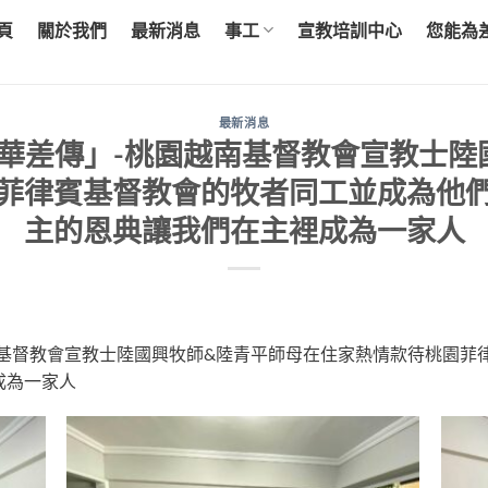
頁
關於我們
最新消息
事工
宣教培訓中心
您能為
最新消息
「中華差傳」-桃園越南基督教會宣教士
菲律賓基督教會的牧者同工並成為他
主的恩典讓我們在主裡成為一家人
園越南基督教會宣教士陸國興牧師&陸青平師母在住家熱情款待桃園
成為一家人