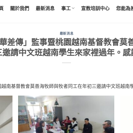
頁
關於我們
最新消息
事工
宣教培訓中心
您能為
最新消息
「中華差傳」監事暨桃園越南基督教會
三邀請中文班越南學生來家裡過年。感
暨桃園越南基督教會莫善海牧師與牧者同工在年初三邀請中文班越南