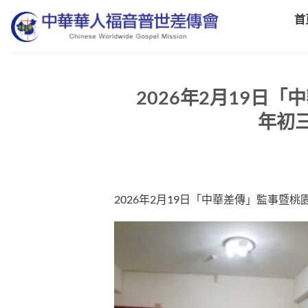
Skip
首
to
content
2026年2月19日
年初
2026年2月19日「中華差傳」監事