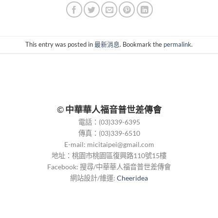
This entry was posted in
最新消息
. Bookmark the
permalink
.
©
中華華人福音普世差傳會
電話：(03)339-6395
傳真：(03)339-6510
E-mail:
micitaipei@gmail.com
地址：桃園市桃園區復興路110號15樓
Facebook: 搜尋/中華華人福音普世差傳會
網站設計/維運:
Cheeridea