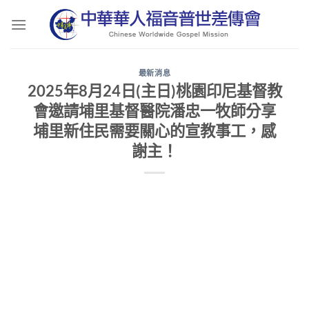
Skip
to
content
最新消息
2025年8月24日(主日)桃園印尼基督教
會邀請埔里基督醫院潘忠一牧師分享
埔里新住民需要關心的宣教事工，感
謝主！