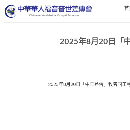
Skip
首
to
content
2025年8月20
2025年8月20日「中華差傳」牧者同