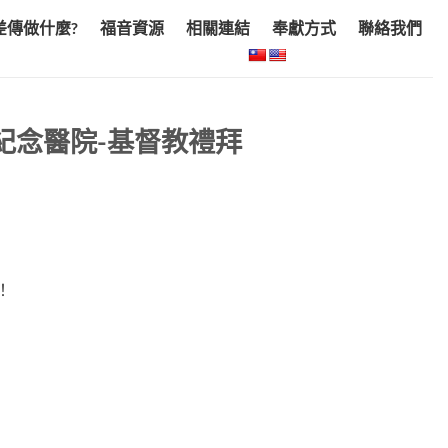
差傳做什麼?
福音資源
相關連結
奉獻方式
聯絡我們
紀念醫院-基督教禮拜
！