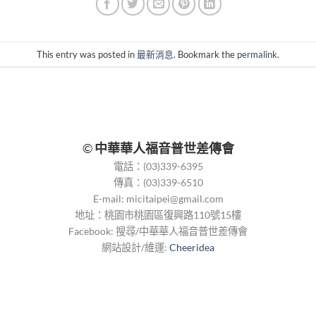
This entry was posted in
最新消息
. Bookmark the
permalink
.
©
中華華人福音普世差傳會
電話：(03)339-6395
傳真：(03)339-6510
E-mail:
micitaipei@gmail.com
地址：桃園市桃園區復興路110號15樓
Facebook: 搜尋/中華華人福音普世差傳會
網站設計/維運:
Cheeridea