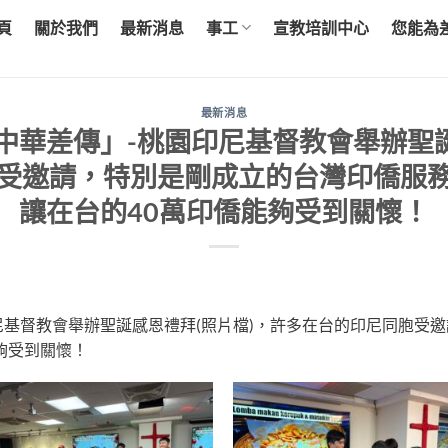
頁
關於我們
最新消息
事工
宣教培訓中心
您能為
最新消息
日「中華差傳」-桃園印尼基督教會舉辦聖
受邀請，特別是剛成立的台灣印僑服
讓在台的40萬印僑能夠受到關懷！
園印尼基督教會舉辦聖誕感恩禮拜(照片檔)，許多在台的印尼同胞
夠受到關懷！