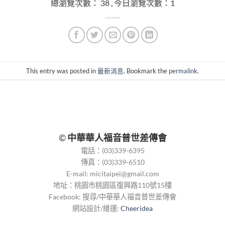
總瀏覽次數： 38 , 今日瀏覽次數：1
This entry was posted in
最新消息
. Bookmark the
permalink
.
©
中華華人福音普世差傳會
電話：(03)339-6395
傳真：(03)339-6510
E-mail:
micitaipei@gmail.com
地址：桃園市桃園區復興路110號15樓
Facebook: 搜尋/中華華人福音普世差傳會
網站設計/維運:
Cheeridea