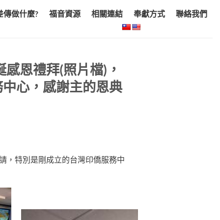
差傳做什麼?
福音資源
相關連結
奉獻方式
聯絡我們
誕感恩禮拜(照片檔)，
務中心，感謝主的恩典
受邀請，特別是剛成立的台灣印僑服務中