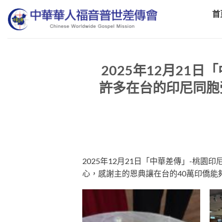
Skip
首
to
content
2025年12月21
許多在台的印尼同胞
2025年12月21日「中華差傳」-桃
心，感謝主的恩典讓在台的40萬印僑能