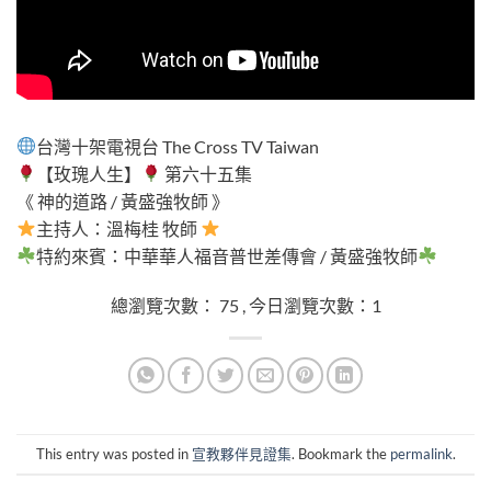
總瀏覽次數： 75 , 今日瀏覽次數：1
台灣十架電視台 The Cross TV Taiwan
【玫瑰人生】
第六十五集
《 神的道路 / 黃盛強牧師 》
主持人：溫梅桂 牧師
特約來賓：中華華人福音普世差傳會 / 黃盛強牧師
總瀏覽次數： 75 , 今日瀏覽次數：1
This entry was posted in
宣教夥伴見證集
. Bookmark the
permalink
.