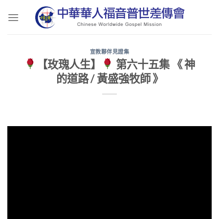
Skip
to
content
宣教夥伴見證集
【玫瑰人生】
第六十五集 《 神
的道路 / 黃盛強牧師 》