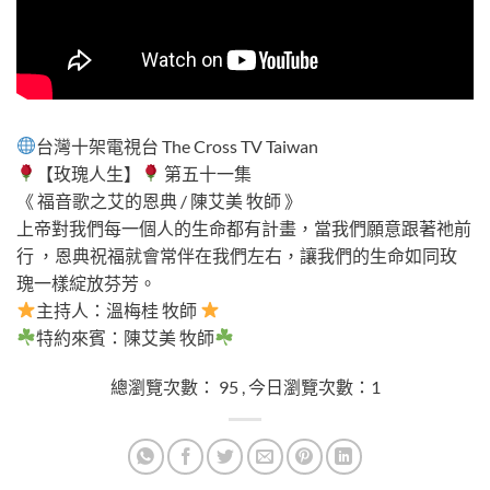
總瀏覽次數： 95 , 今日瀏覽次數：1
台灣十架電視台 The Cross TV Taiwan
【玫瑰人生】
第五十一集
《 福音歌之艾的恩典 / 陳艾美 牧師 》
上帝對我們每一個人的生命都有計畫，當我們願意跟著祂前
行 ，恩典祝福就會常伴在我們左右，讓我們的生命如同玫
瑰一樣綻放芬芳。
主持人：溫梅桂 牧師
特約來賓：陳艾美 牧師
總瀏覽次數： 95 , 今日瀏覽次數：1