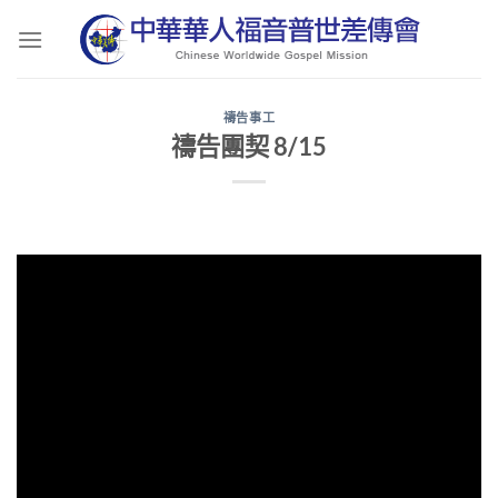
Skip
to
content
禱告事工
禱告團契 8/15