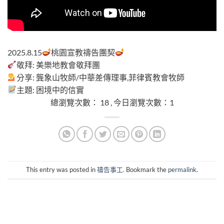
總瀏覽次數： 18 , 今日瀏覽次數：1
2025.8.15
桃園宣教禱告團契
敬拜: 美樂地教會敬拜團
分享: 龔象山牧師/中華差傳理事,菲律賓教會牧師
主題: 困境中的信實
總瀏覽次數： 18 , 今日瀏覽次數：1
This entry was posted in
禱告事工
. Bookmark the
permalink
.