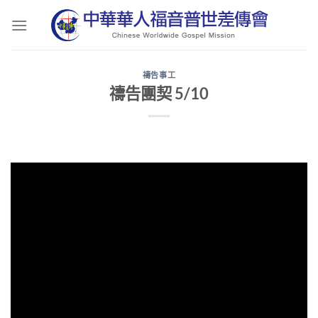
Skip
to
content
禱告事工
禱告團契 5/10