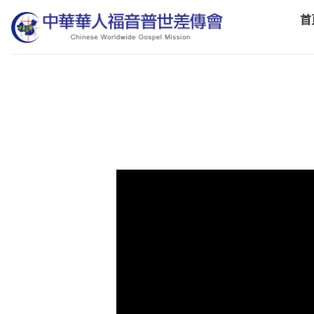
Skip
首
to
content