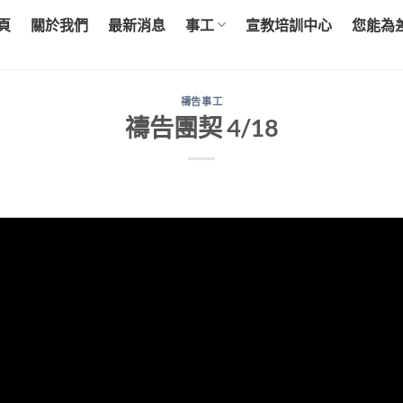
頁
關於我們
最新消息
事工
宣教培訓中心
您能為
禱告事工
禱告團契 4/18