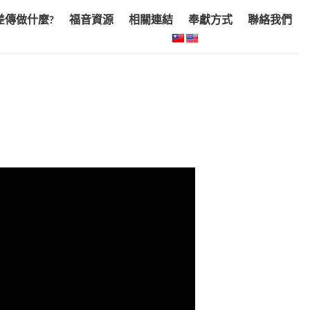
差傳做什麼?
福音資源
相關連結
奉獻方式
聯絡我們