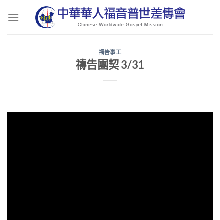
Skip
to
content
禱告事工
禱告團契 3/31