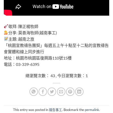
總瀏覽次數： 43 , 今日瀏覽次數：1
敬拜: 陳正楊牧師
分享: 莫善海牧師(越南事工)
主題: 越南之旅
「桃園宣教禱告團契」每週五上午十點至十二點的宣教禱告
會實體和線上同步進行
地址：桃園市桃園區復興路110號15樓
電話：03-339-6395
總瀏覽次數： 43 , 今日瀏覽次數：1
This entry was posted in
禱告事工
. Bookmark the
permalink
.