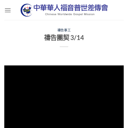
Skip
to
content
禱告事工
禱告團契 3/14