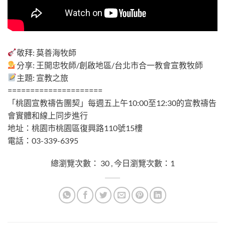
總瀏覽次數： 30 , 今日瀏覽次數：1
敬拜: 莫善海牧師
分享: 王開忠牧師/創啟地區/台北市合一教會宣教牧師
主題: 宣教之旅
=====================
「桃園宣教禱告團契」每週五上午10:00至12:30的宣教禱告
會實體和線上同步進行
地址：桃園市桃園區復興路110號15樓
電話：03-339-6395
總瀏覽次數： 30 , 今日瀏覽次數：1