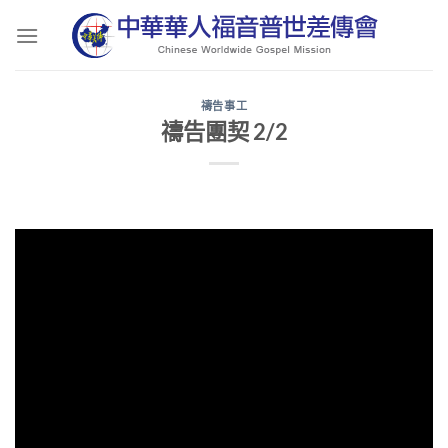
Skip
to
content
禱告事工
禱告團契 2/2