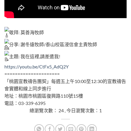
總瀏覽次數： 24 , 今日瀏覽次數：1
敬拜: 莫善海牧師
分享: 謝冬遠牧師/泰山校區浸信會主責牧師
主題: 我在這裡,請差遣我!
https://youtu.be/CtFx5_AdQ2Y
=====================
「桃園宣教禱告團契」每週五上午10:00至12:30的宣教禱告
會實體和線上同步進行
地址：桃園市桃園區復興路110號15樓
電話：03-339-6395
總瀏覽次數： 24 , 今日瀏覽次數：1