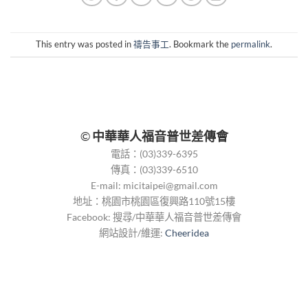
This entry was posted in
禱告事工
. Bookmark the
permalink
.
©
中華華人福音普世差傳會
電話：(03)339-6395
傳真：(03)339-6510
E-mail:
micitaipei@gmail.com
地址：桃園市桃園區復興路110號15樓
Facebook: 搜尋/中華華人福音普世差傳會
網站設計/維運:
Cheeridea