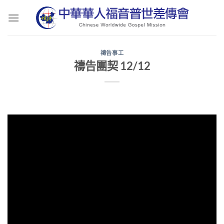
Skip
to
content
禱告事工
禱告團契 12/12