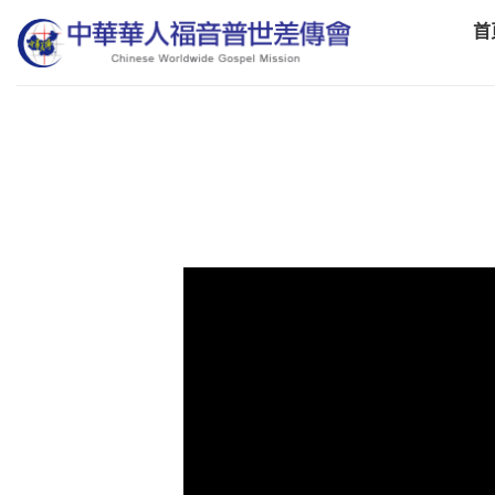
Skip
首
to
content