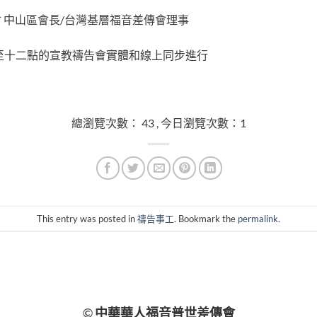
會 中山區會長/台灣基層福音差傳會理事
至十二點的宣教禱告會實體和線上同步進行
總瀏覽次數： 43 , 今日瀏覽次數：1
This entry was posted in
禱告事工
. Bookmark the
permalink
.
©
中華華人福音普世差傳會