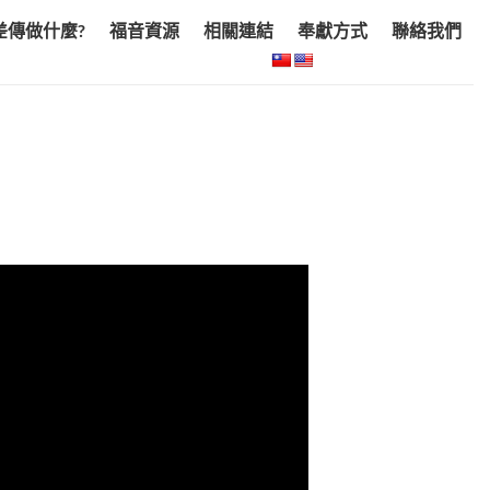
差傳做什麼?
福音資源
相關連結
奉獻方式
聯絡我們