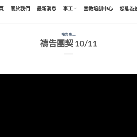
頁
關於我們
最新消息
事工
宣教培訓中心
您能為
禱告事工
禱告團契 10/11