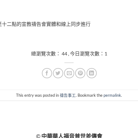
至十二點的宣教禱告會實體和線上同步進行
總瀏覽次數： 44 , 今日瀏覽次數：1
This entry was posted in
禱告事工
. Bookmark the
permalink
.
©
中華華人福音普世差傳會