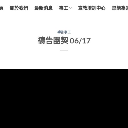
頁
關於我們
最新消息
事工
宣教培訓中心
您能為
禱告事工
禱告團契 06/17