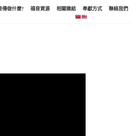
差傳做什麼?
福音資源
相關連結
奉獻方式
聯絡我們