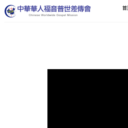
Skip
首
to
content