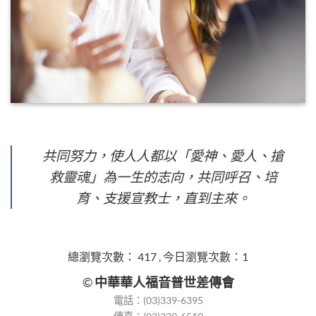
共同努力，使人人都以「愛神、愛人、搶
救靈魂」為一生的志向，共同呼召、培
育、支援宣教士，直到主來。
總瀏覽次數： 417 , 今日瀏覽次數：1
©
中華華人福音普世差傳會
電話：(03)339-6395