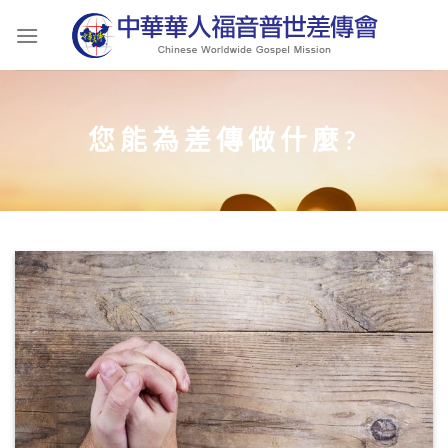
Skip
to
content
您能為差傳做什麼?