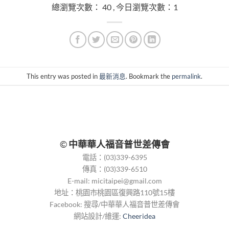
總瀏覽次數： 40 , 今日瀏覽次數：1
This entry was posted in
最新消息
. Bookmark the
permalink
.
©
中華華人福音普世差傳會
電話：(03)339-6395
傳真：(03)339-6510
E-mail:
micitaipei@gmail.com
地址：桃園市桃園區復興路110號15樓
Facebook: 搜尋/中華華人福音普世差傳會
網站設計/維運:
Cheeridea