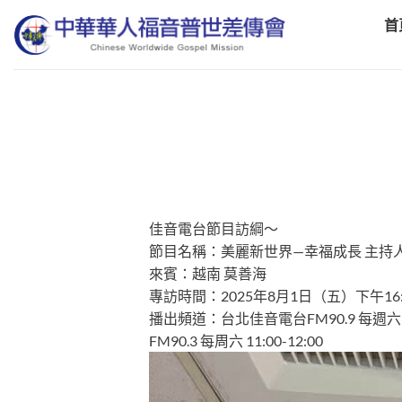
Skip
首
to
content
佳音電台節目訪綱～
節目名稱：美麗新世界—幸福成長 主持
來賓：越南 莫善海
專訪時間：2025年8月1日（五）下午16:
播出頻道：台北佳音電台FM90.9 每週六 12:0
FM90.3 每周六 11:00-12:00