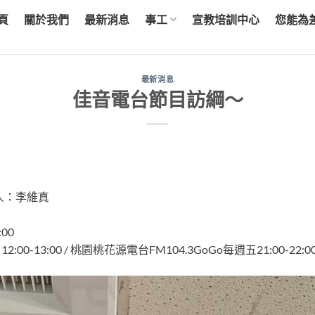
頁
關於我們
最新消息
事工
宣教培訓中心
您能為
最新消息
佳音電台節目訪綱～
人：李維真
00
0-13:00 / 桃園桃花源電台FM104.3GoGo每週五21:00-22:00