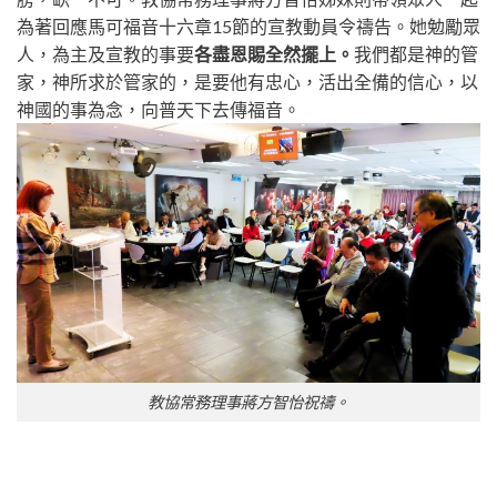
為著回應馬可福音十六章15節的宣教動員令禱告。她勉勵眾
人，為主及宣教的事要
各盡恩賜全然擺上。
我們都是神的管
家，神所求於管家的，是要他有忠心，活出全備的信心，以
神國的事為念，向普天下去傳福音。
教協常務理事蔣方智怡祝禱。