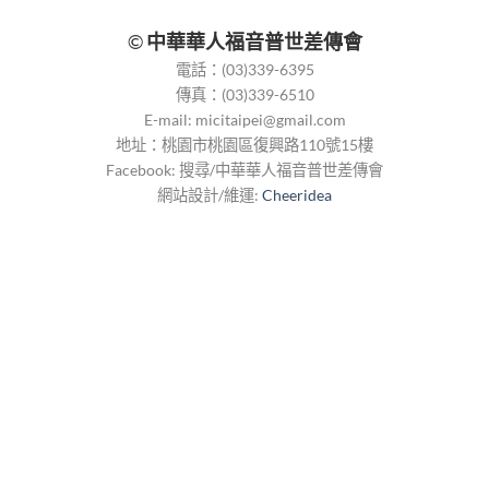
©
中華華人福音普世差傳會
電話：(03)339-6395
傳真：(03)339-6510
E-mail:
micitaipei@gmail.com
地址：桃園市桃園區復興路110號15樓
Facebook: 搜尋/中華華人福音普世差傳會
網站設計/維運:
Cheeridea