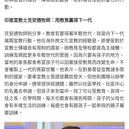
動。
印度宣教士克安通牧師：用教育贏得下一代
克安通牧師則分享，教會若要得著年輕世代，就是向下一代
展開宣教行動。他在海外跨文化宣教的經驗是，即便是對於
宣教士傳福音有限制的國家，辦教育及學校都是為主接觸、
訓練及興起更多年輕世代的管道。因為只要有孩子的地方，
當地的家長都會希望孩子可以因著接受教育而改變生命，不
會複製上一代的貧窮世襲。他表示，在對基督徒宣教諸多限
制的國家，要拿宣教士簽證是難如登天，但他和團隊以辦學
的身分申請，通常很快就通關；雖然以社區學校、社區中心
的名義去申請，但孩子來到當中，除了可以受教育，習得一
技之長，在學時間，每天也都會有禱告時間，孩子的父母也
會有多樣生活的訓練，每週也會有跟孩子一起參與的親子屬
靈訓練。