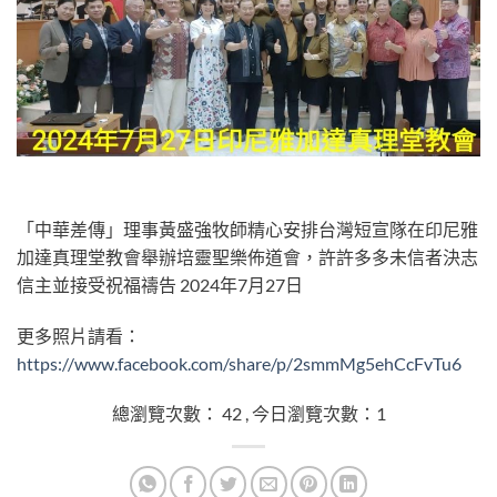
「中華差傳」理事黃盛強牧師精心安排台灣短宣隊在印尼雅
加達真理堂教會舉辦培靈聖樂佈道會，許許多多未信者決志
信主並接受祝福禱告 2024年7月27日
更多照片請看：
https://www.facebook.com/share/p/2smmMg5ehCcFvTu6
總瀏覽次數： 42 , 今日瀏覽次數：1