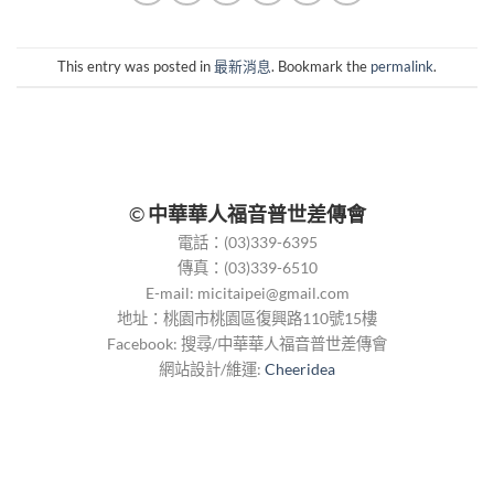
This entry was posted in
最新消息
. Bookmark the
permalink
.
©
中華華人福音普世差傳會
電話：(03)339-6395
傳真：(03)339-6510
E-mail:
micitaipei@gmail.com
地址：桃園市桃園區復興路110號15樓
Facebook: 搜尋/中華華人福音普世差傳會
網站設計/維運:
Cheeridea