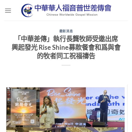
Skip
to
content
最新消息
「中華差傳」執行長龔牧師受邀出席
興起發光 Rise Shine募款餐會和爲與會
的牧者同工祝福禱告